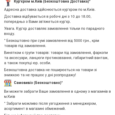
Кур'єром м.Київ (Безкоштовна Доставка)*
Адресна доставка здійснюється кур'єром по м.Київ.
Доставка відбувається в робочі дні з 10 до 18.00,
попередньо з Вами зв'яжеться кур'єр.
Увага. Кур'єр доставляє замовлення тільки по парадного
входу.
* Безкоштовно при сумі замовлення від 5000 грн., крім
товарів під замовлення.
Винятком є групи товарів: товари під замовлення, фаркопи
та аксесуари, ланцюги протиковзання, габаритний вантаж,
а також покупці юр. особи.
Безкоштовна доставка не поширюється на товари зі
знижкою та не працює у дні розпродажу!
Самовивіз (Безкоштовно)*
Ви можете забрати Ваше замовлення в одному з магазинів в
м.Київ
* Забрати можливо після узгодження з менеджером,
асортимент в магазині обмежений.