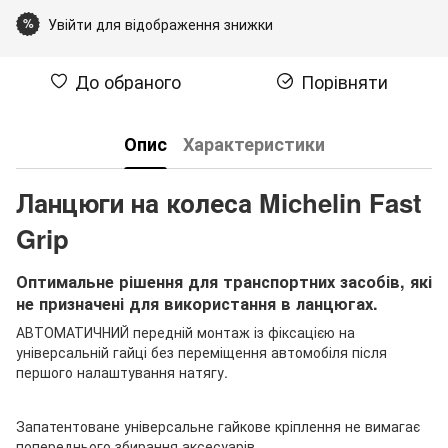
Увійти для відображення знижки
%
До обраного
Порівняти
Опис
Характеристики
Ланцюги на колеса Michelin Fast
Grip
Оптимальне рішення для транспортних засобів, які
не призначені для використання в ланцюгах.
АВТОМАТИЧНИЙ передній монтаж із фіксацією на
універсальній гайці без переміщення автомобіля після
першого налаштування натягу.
Запатентоване універсальне гайкове кріплення не вимагає
попереднього збирання аксесуарів.