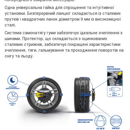
Одна універсальна гайка для спрощення та інтуїтивної
установки. Безперервний ланцюг складається із сталевих
прутків і квадратних ланок діаметром 9 мм із високоміцної
сталі.
Система самонатягу гуми забезпечує ідеальне зчеплення з
шинами. Протектор, що складається з оцинкованих
сталевих стрижнів, забезпечує покращені характеристики
зчеплення, тяги, гальмування та проходження поворотів на
снігу та льоду.