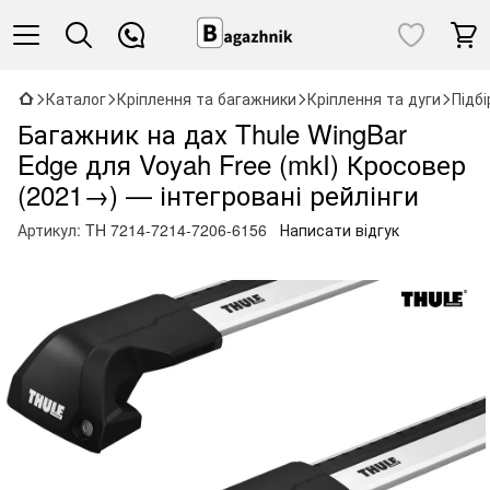
Каталог
Кріплення та багажники
Кріплення та дуги
Підб
Багажник на дах Thule WingBar
Edge для Voyah Free (mkI) Кросовер
(2021→) — інтегровані рейлінги
Артикул:
TH 7214-7214-7206-6156
Написати відгук