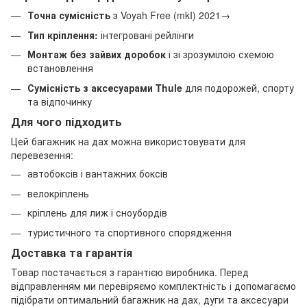
Точна сумісність
з Voyah Free (mkI) 2021→
Тип кріплення:
інтегровані рейлінги
Монтаж без зайвих доробок
і зі зрозумілою схемою
встановлення
Сумісність з аксесуарами Thule
для подорожей, спорту
та відпочинку
Для чого підходить
Цей багажник на дах можна використовувати для
перевезення:
автобоксів і вантажних боксів
велокріплень
кріплень для лиж і сноубордів
туристичного та спортивного спорядження
Доставка та гарантія
Товар постачається з гарантією виробника. Перед
відправленням ми перевіряємо комплектність і допомагаємо
підібрати оптимальний багажник на дах, дуги та аксесуари