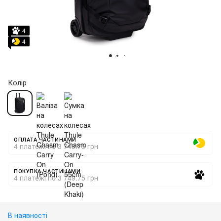
4
4
Колір
ОПЛАТА ЧАСТИНАМИ
4 платежі по 3 749.75 грн
ПОКУПКА ЧАСТИНАМИ
4 платежі по 3 749.75 грн
В наявності