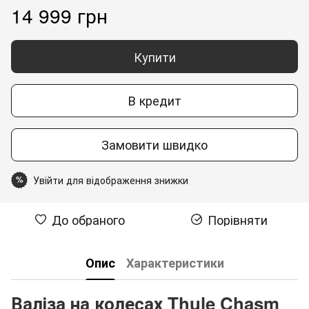
14 999 грн
Купити
В кредит
Замовити швидко
Увійти для відображення знижки
%
До обраного
Порівняти
Опис
Характеристики
Валіза на колесах Thule Chasm