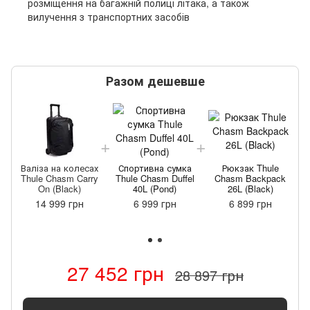
розміщення на багажній полиці літака, а також
вилучення з транспортних засобів
Разом дешевше
Валіза на колесах
Спортивна сумка
Рюкзак Thule
Thule Chasm Carry
Thule Chasm Duffel
Chasm Backpack
On (Black)
40L (Pond)
26L (Black)
14 999 грн
6 999 грн
6 899 грн
27 452 грн
28 897 грн