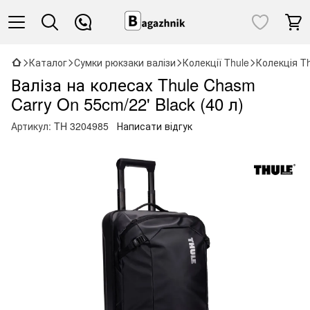
Каталог
Сумки рюкзаки валізи
Колекції Thule
Колекція T
Валіза на колесах Thule Chasm
Carry On 55cm/22' Black (40 л)
Артикул:
TH 3204985
Написати відгук