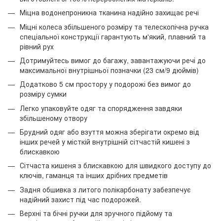
Міцна водонепроникна тканина надійно захищає речі
Міцні колеса збільшеного розміру та телескопічна ручка
спеціальної конструкції гарантують м'який, плавний та
рівний рух
Дотримуйтесь вимог до багажу, завантажуючи речі до
максимальної внутрішньої позначки (23 см/9 дюймів)
Додатково 5 см простору у подорожі без вимог до
розміру сумки
Легко упаковуйте одяг та спорядження завдяки
збільшеному отвору
Брудний одяг або взуття можна зберігати окремо від
інших речей у місткій внутрішній сітчастій кишені з
блискавкою
Сітчаста кишеня з блискавкою для швидкого доступу до
ключів, гаманця та інших дрібних предметів
Задня обшивка з литого полікарбонату забезпечує
надійний захист під час подорожей.
Верхні та бічні ручки для зручного підйому та