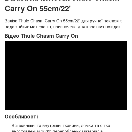
Carry On 55cm/22'
Валіза Thule Chasm Carry On 55cm/22' для ручної поклажі з
водостійких матеріалів, призначена для коротких поїздок.
Відео Thule Chasm Carry On
Особливості
Всі зовнішні та внутрішні тканини, лямки та сітка
виготовлені зі 100% перероблених матеріалів.