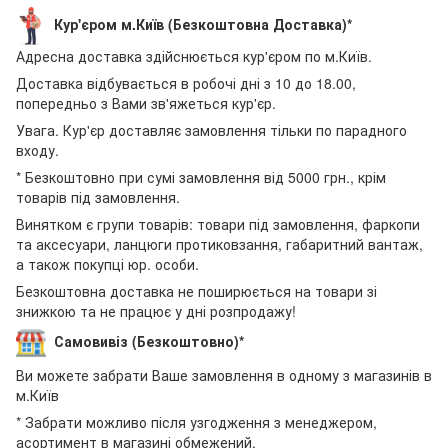
Кур'єром м.Київ (Безкоштовна Доставка)*
Адресна доставка здійснюється кур'єром по м.Київ.
Доставка відбувається в робочі дні з 10 до 18.00,
попередньо з Вами зв'яжеться кур'єр.
Увага. Кур'єр доставляє замовлення тільки по парадного
входу.
* Безкоштовно при сумі замовлення від 5000 грн., крім
товарів під замовлення.
Винятком є групи товарів: товари під замовлення, фаркопи
та аксесуари, ланцюги протиковзання, габаритний вантаж,
а також покупці юр. особи.
Безкоштовна доставка не поширюється на товари зі
знижкою та не працює у дні розпродажу!
Самовивіз (Безкоштовно)*
Ви можете забрати Ваше замовлення в одному з магазинів в
м.Київ
* Забрати можливо після узгодження з менеджером,
асортимент в магазині обмежений.