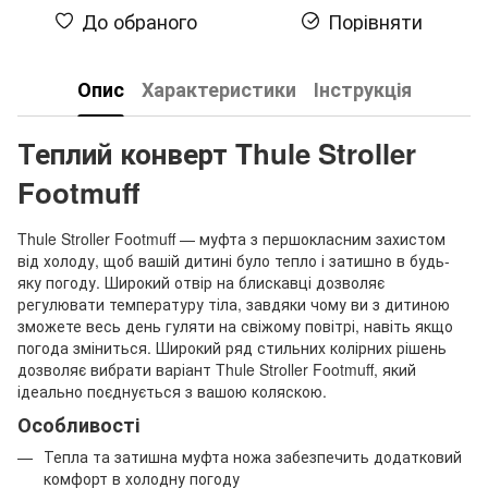
До обраного
Порівняти
Опис
Характеристики
Інструкція
Теплий конверт Thule Stroller
Footmuff
Thule Stroller Footmuff — муфта з першокласним захистом
від холоду, щоб вашій дитині було тепло і затишно в будь-
яку погоду. Широкий отвір на блискавці дозволяє
регулювати температуру тіла, завдяки чому ви з дитиною
зможете весь день гуляти на свіжому повітрі, навіть якщо
погода зміниться. Широкий ряд стильних колірних рішень
дозволяє вибрати варіант Thule Stroller Footmuff, який
ідеально поєднується з вашою коляскою.
Особливості
Тепла та затишна муфта ножа забезпечить додатковий
комфорт в холодну погоду