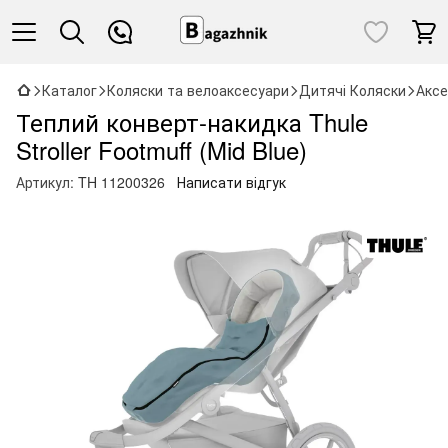
Каталог
Коляски та велоаксесуари
Дитячі Коляски
Аксе
Теплий конверт-накидка Thule
Stroller Footmuff (Mid Blue)
Артикул:
TH 11200326
Написати відгук