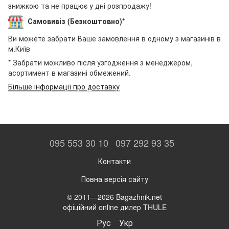
знижкою та не працює у дні розпродажу!
Самовивіз (Безкоштовно)*
Ви можете забрати Ваше замовлення в одному з магазинів в
м.Київ
* Забрати можливо після узгодження з менеджером,
асортимент в магазині обмежений.
Більше інформації про доставку
095 553 30 10
097 292 93 35
Контакти
Повна версія сайту
© 2011—2026 Bagazhnik.net
офіційний online дилер THULE
Рус
Укр