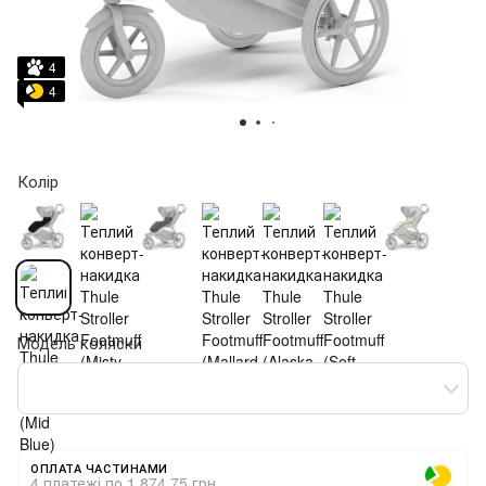
4
4
Колір
Модель коляски
ОПЛАТА ЧАСТИНАМИ
4 платежі по 1 874.75 грн