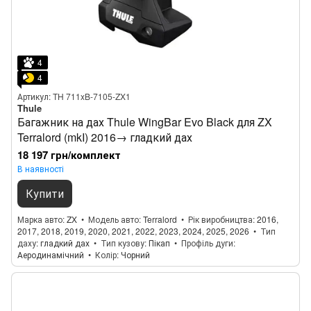
4
4
Артикул: TH 711xB-7105-ZX1
Thule
Багажник на дах Thule WingBar Evo Black для ZX
Terralord (mkI) 2016→ гладкий дах
18 197 грн/комплект
В наявності
Купити
Марка авто
ZX
Модель авто
Terralord
Рік виробництва
2016,
2017, 2018, 2019, 2020, 2021, 2022, 2023, 2024, 2025, 2026
Тип
даху
гладкий дах
Тип кузову
Пікап
Профіль дуги
Аеродинамічний
Колір
Чорний