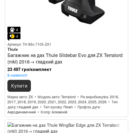
4
4
Артикул: TH 89x-7105-ZX1
Thule
Багажник на дах Thule Slidebar Evo для ZX Terralord
(mkI) 2016→ гладкий дах
23 497 грн/комплект
В наявності
Купити
Марка авто
ZX
Модель авто
Terralord
Рік виробництва
2016,
2017, 2018, 2019, 2020, 2021, 2022, 2023, 2024, 2025, 2026
Тип
даху
гладкий дах
Тип кузову
Пікап
Профіль дуги
Аеродинамічний
Колір
Алюміній