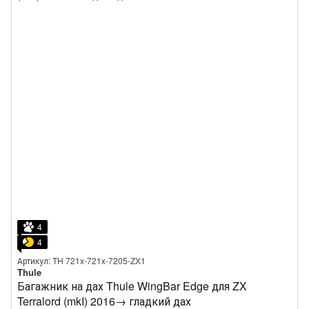
4
4
Артикул: TH 721x-721x-7205-ZX1
Thule
Багажник на дах Thule WingBar Edge для ZX
Terralord (mkI) 2016→ гладкий дах