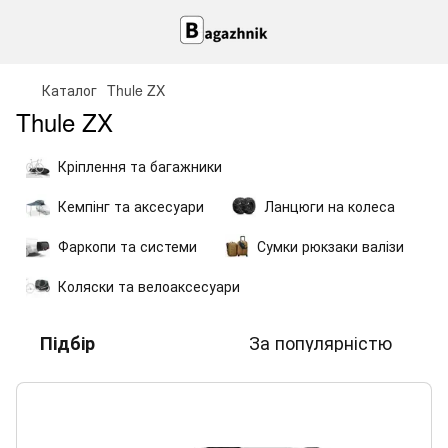
Каталог
Thule ZX
Thule ZX
Кріплення та багажники
Кемпінг та аксесуари
Ланцюги на колеса
Фаркопи та системи
Сумки рюкзаки валізи
Коляски та велоаксесуари
За популярністю
Підбір