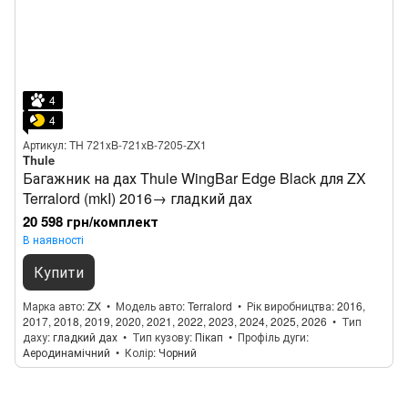
4
4
Артикул: TH 721xB-721xB-7205-ZX1
Thule
Багажник на дах Thule WingBar Edge Black для ZX
Terralord (mkI) 2016→ гладкий дах
20 598 грн/комплект
В наявності
Купити
Марка авто
ZX
Модель авто
Terralord
Рік виробництва
2016,
2017, 2018, 2019, 2020, 2021, 2022, 2023, 2024, 2025, 2026
Тип
даху
гладкий дах
Тип кузову
Пікап
Профіль дуги
Аеродинамічний
Колір
Чорний