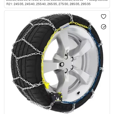
R21
245/35, 245/40, 255/40, 265/35, 275/30, 285/35, 295/35