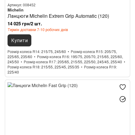
Артикул: 008452
Michelin
Ланцюги Michelin Extrem Grip Automatic (120)
14 025 грн/2 шт.
Термін доставки 7-10 робочих днів
Купити
Розмір колеса R14
215/75, 245/60
Розмір колеса R15
205/75,
225/65, 235/60
Розмір колеса R16
195/75, 205/70, 215/65, 225/60,
245/50
Розмір колеса R17
205/65, 215/55, 225/50, 245/45, 255/40
Розмір колеса R18
215/55, 225/45, 255/35
Розмір колеса R19
225/40