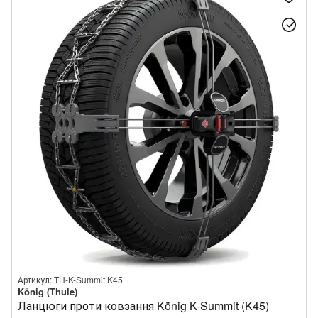
Артикул: TH-K-Summit K45
König (Thule)
Ланцюги проти ковзання König K-Summit (K45)