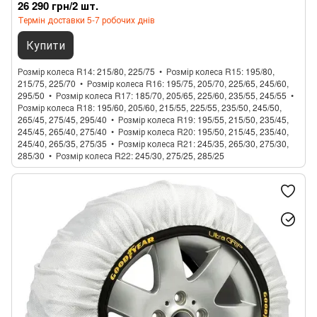
26 290 грн/2 шт.
Термін доставки 5-7 робочих днів
Купити
Розмір колеса R14
215/80, 225/75
Розмір колеса R15
195/80,
215/75, 225/70
Розмір колеса R16
195/75, 205/70, 225/65, 245/60,
295/50
Розмір колеса R17
185/70, 205/65, 225/60, 235/55, 245/55
Розмір колеса R18
195/60, 205/60, 215/55, 225/55, 235/50, 245/50,
265/45, 275/45, 295/40
Розмір колеса R19
195/55, 215/50, 235/45,
245/45, 265/40, 275/40
Розмір колеса R20
195/50, 215/45, 235/40,
245/40, 265/35, 275/35
Розмір колеса R21
245/35, 265/30, 275/30,
285/30
Розмір колеса R22
245/30, 275/25, 285/25