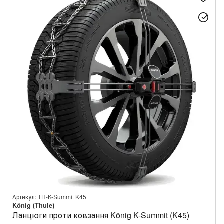
Артикул: TH-K-Summit K45
König (Thule)
Ланцюги проти ковзання König K-Summit (K45)