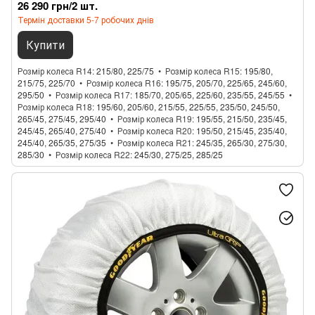
26 290 грн/2 шт.
Термін доставки 5-7 робочих днів
Купити
Розмір колеса R14
215/80, 225/75
Розмір колеса R15
195/80,
215/75, 225/70
Розмір колеса R16
195/75, 205/70, 225/65, 245/60,
295/50
Розмір колеса R17
185/70, 205/65, 225/60, 235/55, 245/55
Розмір колеса R18
195/60, 205/60, 215/55, 225/55, 235/50, 245/50,
265/45, 275/45, 295/40
Розмір колеса R19
195/55, 215/50, 235/45,
245/45, 265/40, 275/40
Розмір колеса R20
195/50, 215/45, 235/40,
245/40, 265/35, 275/35
Розмір колеса R21
245/35, 265/30, 275/30,
285/30
Розмір колеса R22
245/30, 275/25, 285/25