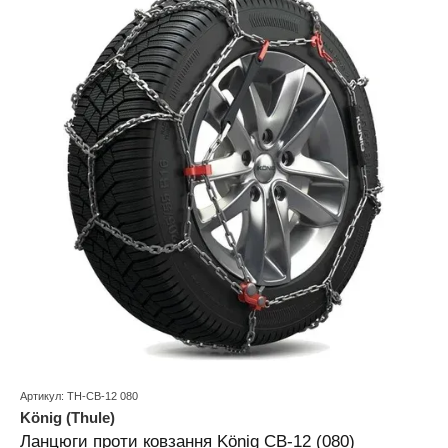
Артикул: TH-CB-12 080
König (Thule)
Ланцюги проти ковзання König CB-12 (080)