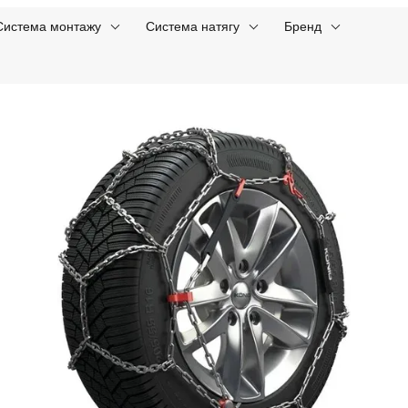
Система монтажу
Система натягу
Бренд