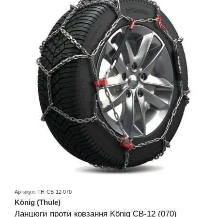
Артикул: TH-CB-12 070
König (Thule)
Ланцюги проти ковзання König CB-12 (070)