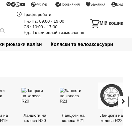
Порівняння
Рус
Укр
Бажання
Вхід
Графік роботи:
Пн.-Пт.: 09:00 - 19:00
Мій кошик
Сб.: 10:00 - 17:00
Нд.: Тільки онлайн замовлення
и рюкзаки валізи
Коляски та велоаксесуари
и на
Ланцюги на
Ланцюги на
Ланцюги на
 R19
колеса R20
колеса R21
колеса R22