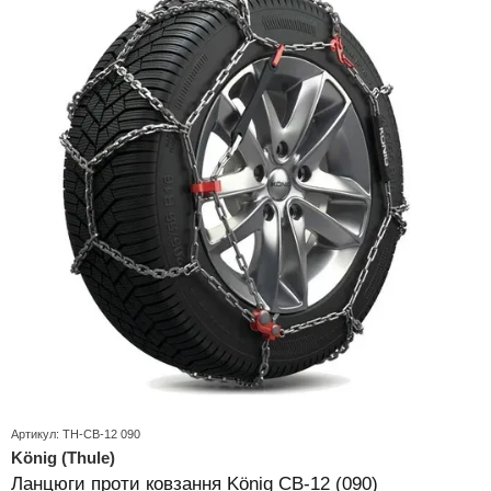
Артикул: TH-CB-12 090
König (Thule)
Ланцюги проти ковзання König CB-12 (090)