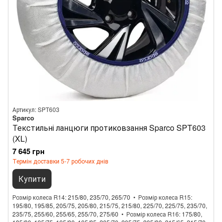
Артикул: SPT603
Sparco
Текстильні ланцюги протиковзання Sparco SPT603
(XL)
7 645 грн
Термін доставки 5-7 робочих днів
Купити
Розмір колеса R14
215/80, 235/70, 265/70
Розмір колеса R15
195/80, 195/85, 205/75, 205/80, 215/75, 215/80, 225/70, 225/75, 235/70,
235/75, 255/60, 255/65, 255/70, 275/60
Розмір колеса R16
175/80,