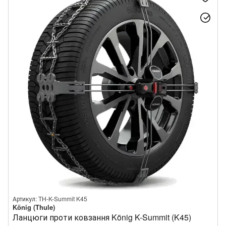
Артикул: TH-K-Summit K45
König (Thule)
Ланцюги проти ковзання König K-Summit (K45)