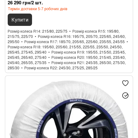
26 290 грн/2 шт.
Термін доставки 5-7 робочих днів
Купити
Розмір колеса R14
215/80, 225/75
Розмір колеса R15
195/80,
215/75, 225/70
Розмір колеса R16
195/75, 205/70, 225/65, 245/60,
295/50
Розмір колеса R17
185/70, 205/65, 225/60, 235/55, 245/55
Розмір колеса R18
195/60, 205/60, 215/55, 225/55, 235/50, 245/50,
265/45, 275/45, 295/40
Розмір колеса R19
195/55, 215/50, 235/45,
245/45, 265/40, 275/40
Розмір колеса R20
195/50, 215/45, 235/40,
245/40, 265/35, 275/35
Розмір колеса R21
245/35, 265/30, 275/30,
285/30
Розмір колеса R22
245/30, 275/25, 285/25