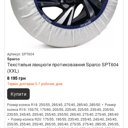
Артикул: SPT604
Sparco
Текстильні ланцюги протиковзання Sparco SPT604
(XXL)
8 195 грн
Термін доставки 5-7 робочих днів
Купити
Розмір колеса R18
255/55, 265/45, 275/45, 285/40, 285/50
Розмір
колеса R19
155/70, 175/60, 205/55, 225/45, 225/55, 235/45, 235/50,
235/55, 245/45, 255/40, 255/45, 255/50, 265/40, 275/40, 275/45, 285/40
Розмір колеса R20
175/55, 195/55, 235/40, 235/45, 245/40, 245/45,
255/35, 255/40, 255/45, 265/35, 265/40, 275/35, 275/40, 285/35, 295/35,