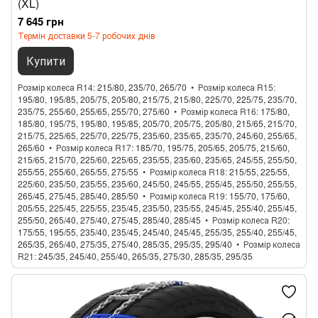
(XL)
7 645 грн
Термін доставки 5-7 робочих днів
Купити
Розмір колеса R14
215/80, 235/70, 265/70
Розмір колеса R15
195/80, 195/85, 205/75, 205/80, 215/75, 215/80, 225/70, 225/75, 235/70,
235/75, 255/60, 255/65, 255/70, 275/60
Розмір колеса R16
175/80,
185/80, 195/75, 195/80, 195/85, 205/70, 205/75, 205/80, 215/65, 215/70,
215/75, 225/65, 225/70, 225/75, 235/60, 235/65, 235/70, 245/60, 255/65,
265/60
Розмір колеса R17
185/70, 195/75, 205/65, 205/75, 215/60,
215/65, 215/70, 225/60, 225/65, 235/55, 235/60, 235/65, 245/55, 255/50,
255/55, 255/60, 265/55, 275/55
Розмір колеса R18
215/55, 225/55,
225/60, 235/50, 235/55, 235/60, 245/50, 245/55, 255/45, 255/50, 255/55,
265/45, 275/45, 285/40, 285/50
Розмір колеса R19
155/70, 175/60,
205/55, 225/45, 225/55, 235/45, 235/50, 235/55, 245/45, 255/40, 255/45,
255/50, 265/40, 275/40, 275/45, 285/40, 285/45
Розмір колеса R20
175/55, 195/55, 235/40, 235/45, 245/40, 245/45, 255/35, 255/40, 255/45,
265/35, 265/40, 275/35, 275/40, 285/35, 295/35, 295/40
Розмір колеса
R21
245/35, 245/40, 255/40, 265/35, 275/30, 285/35, 295/35