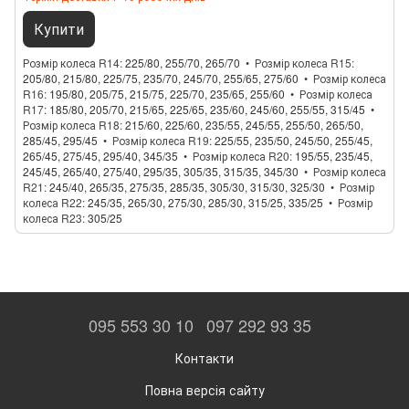
Купити
Розмір колеса R14
225/80, 255/70, 265/70
Розмір колеса R15
205/80, 215/80, 225/75, 235/70, 245/70, 255/65, 275/60
Розмір колеса
R16
195/80, 205/75, 215/75, 225/70, 235/65, 255/60
Розмір колеса
R17
185/80, 205/70, 215/65, 225/65, 235/60, 245/60, 255/55, 315/45
Розмір колеса R18
215/60, 225/60, 235/55, 245/55, 255/50, 265/50,
285/45, 295/45
Розмір колеса R19
225/55, 235/50, 245/50, 255/45,
265/45, 275/45, 295/40, 345/35
Розмір колеса R20
195/55, 235/45,
245/45, 265/40, 275/40, 295/35, 305/35, 315/35, 345/30
Розмір колеса
R21
245/40, 265/35, 275/35, 285/35, 305/30, 315/30, 325/30
Розмір
колеса R22
245/35, 265/30, 275/30, 285/30, 315/25, 335/25
Розмір
колеса R23
305/25
095 553 30 10
097 292 93 35
Контакти
Повна версія сайту