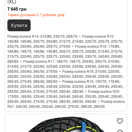
(XL)
7 645 грн
Термін доставки 5-7 робочих днів
Купити
Розмір колеса R14
215/80, 235/70, 265/70
Розмір колеса R15
195/80, 195/85, 205/75, 205/80, 215/75, 215/80, 225/70, 225/75, 235/70,
235/75, 255/60, 255/65, 255/70, 275/60
Розмір колеса R16
175/80,
185/80, 195/75, 195/80, 195/85, 205/70, 205/75, 205/80, 215/65, 215/70,
215/75, 225/65, 225/70, 225/75, 235/60, 235/65, 235/70, 245/60, 255/65,
265/60
Розмір колеса R17
185/70, 195/75, 205/65, 205/75, 215/60,
215/65, 215/70, 225/60, 225/65, 235/55, 235/60, 235/65, 245/55, 255/50,
255/55, 255/60, 265/55, 275/55
Розмір колеса R18
215/55, 225/55,
225/60, 235/50, 235/55, 235/60, 245/50, 245/55, 255/45, 255/50, 255/55,
265/45, 275/45, 285/40, 285/50
Розмір колеса R19
155/70, 175/60,
205/55, 225/45, 225/55, 235/45, 235/50, 235/55, 245/45, 255/40, 255/45,
255/50, 265/40, 275/40, 275/45, 285/40, 285/45
Розмір колеса R20
175/55, 195/55, 235/40, 235/45, 245/40, 245/45, 255/35, 255/40, 255/45,
265/35, 265/40, 275/35, 275/40, 285/35, 295/35, 295/40
Розмір колеса
R21
245/35, 245/40, 255/40, 265/35, 275/30, 285/35, 295/35