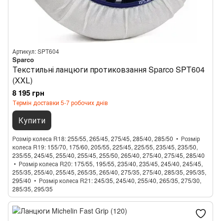
Артикул: SPT604
Sparco
Текстильні ланцюги протиковзання Sparco SPT604
(XXL)
8 195 грн
Термін доставки 5-7 робочих днів
Купити
Розмір колеса R18
255/55, 265/45, 275/45, 285/40, 285/50
Розмір
колеса R19
155/70, 175/60, 205/55, 225/45, 225/55, 235/45, 235/50,
235/55, 245/45, 255/40, 255/45, 255/50, 265/40, 275/40, 275/45, 285/40
Розмір колеса R20
175/55, 195/55, 235/40, 235/45, 245/40, 245/45,
255/35, 255/40, 255/45, 265/35, 265/40, 275/35, 275/40, 285/35, 295/35,
295/40
Розмір колеса R21
245/35, 245/40, 255/40, 265/35, 275/30,
285/35, 295/35