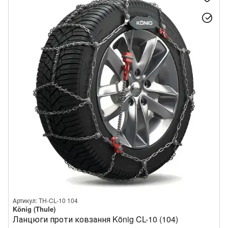
Артикул: TH-CL-10 104
König (Thule)
Ланцюги проти ковзання König CL-10 (104)