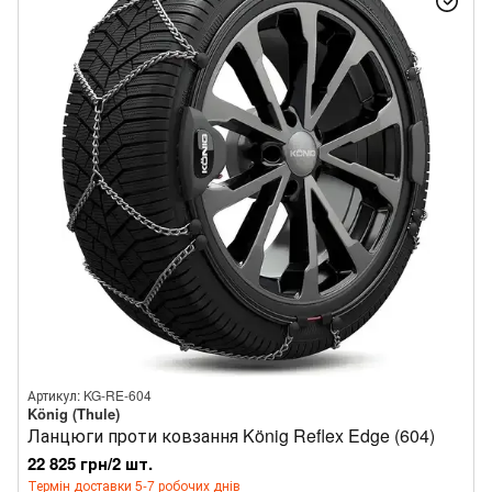
Артикул: KG-RE-604
König (Thule)
Ланцюги проти ковзання König Reflex Edge (604)
22 825 грн/2 шт.
Термін доставки 5-7 робочих днів