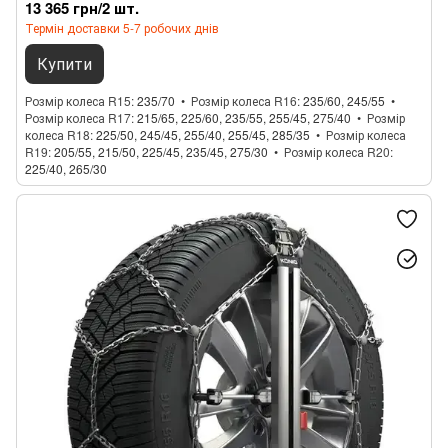
13 365 грн/2 шт.
Термін доставки 5-7 робочих днів
Купити
Розмір колеса R15
235/70
Розмір колеса R16
235/60, 245/55
Розмір колеса R17
215/65, 225/60, 235/55, 255/45, 275/40
Розмір
колеса R18
225/50, 245/45, 255/40, 255/45, 285/35
Розмір колеса
R19
205/55, 215/50, 225/45, 235/45, 275/30
Розмір колеса R20
225/40, 265/30