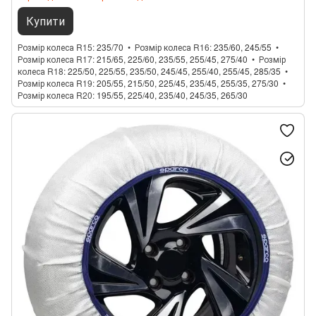
Купити
Розмір колеса R15
235/70
Розмір колеса R16
235/60, 245/55
Розмір колеса R17
215/65, 225/60, 235/55, 255/45, 275/40
Розмір
колеса R18
225/50, 225/55, 235/50, 245/45, 255/40, 255/45, 285/35
Розмір колеса R19
205/55, 215/50, 225/45, 235/45, 255/35, 275/30
Розмір колеса R20
195/55, 225/40, 235/40, 245/35, 265/30