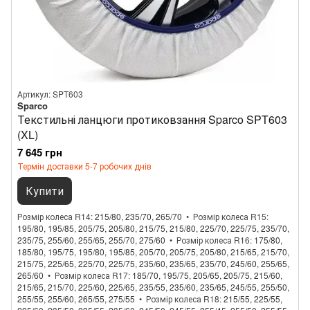
Артикул: SPT603
Sparco
Текстильні ланцюги протиковзання Sparco SPT603
(XL)
7 645 грн
Термін доставки 5-7 робочих днів
Купити
Розмір колеса R14
215/80, 235/70, 265/70
Розмір колеса R15
195/80, 195/85, 205/75, 205/80, 215/75, 215/80, 225/70, 225/75, 235/70,
235/75, 255/60, 255/65, 255/70, 275/60
Розмір колеса R16
175/80,
185/80, 195/75, 195/80, 195/85, 205/70, 205/75, 205/80, 215/65, 215/70,
215/75, 225/65, 225/70, 225/75, 235/60, 235/65, 235/70, 245/60, 255/65,
265/60
Розмір колеса R17
185/70, 195/75, 205/65, 205/75, 215/60,
215/65, 215/70, 225/60, 225/65, 235/55, 235/60, 235/65, 245/55, 255/50,
255/55, 255/60, 265/55, 275/55
Розмір колеса R18
215/55, 225/55,