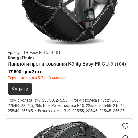
Артикул: TH-Easy-Fit CU-9 104
König (Thule)
Ланцюги проти ковзання König Easy-Fit CU-9 (104)
17 600 грн/2 шт.
Термін доставки 5-7 робочих днів
Купити
Розмір колеса R16
235/60, 245/55
Розмір колеса R17
215/65,
225/60, 235/55, 255/45
Розмір колеса R18
225/50, 225/55, 245/45,
255/40, 255/45
Розмір колеса R19
205/55, 225/45, 235/45, 255/35