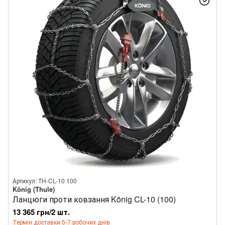
Артикул: TH-CL-10 100
König (Thule)
Ланцюги проти ковзання König CL-10 (100)
13 365 грн/2 шт.
Термін доставки 5-7 робочих днів