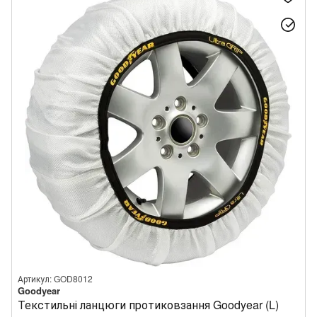
Артикул: GOD8012
Goodyear
Текстильні ланцюги протиковзання Goodyear (L)