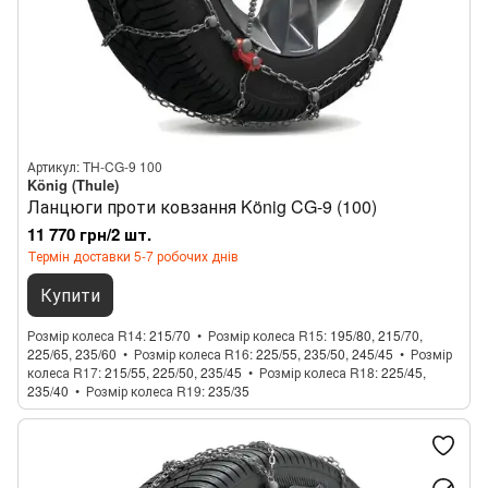
Артикул: TH-CG-9 100
König (Thule)
Ланцюги проти ковзання König CG-9 (100)
11 770 грн/2 шт.
Термін доставки 5-7 робочих днів
Купити
Розмір колеса R14
215/70
Розмір колеса R15
195/80, 215/70,
225/65, 235/60
Розмір колеса R16
225/55, 235/50, 245/45
Розмір
колеса R17
215/55, 225/50, 235/45
Розмір колеса R18
225/45,
235/40
Розмір колеса R19
235/35