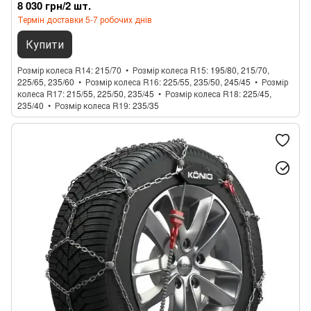
8 030 грн/2 шт.
Термін доставки 5-7 робочих днів
Купити
Розмір колеса R14
215/70
Розмір колеса R15
195/80, 215/70,
225/65, 235/60
Розмір колеса R16
225/55, 235/50, 245/45
Розмір
колеса R17
215/55, 225/50, 235/45
Розмір колеса R18
225/45,
235/40
Розмір колеса R19
235/35