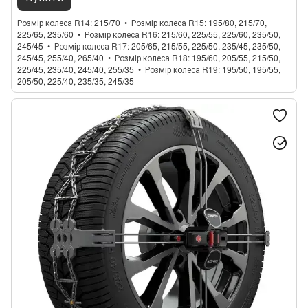
Розмір колеса R14
215/70
Розмір колеса R15
195/80, 215/70,
225/65, 235/60
Розмір колеса R16
215/60, 225/55, 225/60, 235/50,
245/45
Розмір колеса R17
205/65, 215/55, 225/50, 235/45, 235/50,
245/45, 255/40, 265/40
Розмір колеса R18
195/60, 205/55, 215/50,
225/45, 235/40, 245/40, 255/35
Розмір колеса R19
195/50, 195/55,
205/50, 225/40, 235/35, 245/35