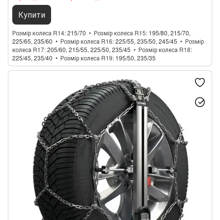
Купити
Розмір колеса R14
215/70
Розмір колеса R15
195/80, 215/70,
225/65, 235/60
Розмір колеса R16
225/55, 235/50, 245/45
Розмір
колеса R17
205/60, 215/55, 225/50, 235/45
Розмір колеса R18
225/45, 235/40
Розмір колеса R19
195/50, 235/35