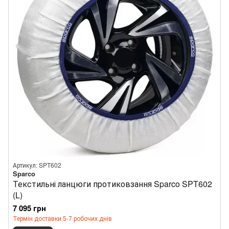
Артикул: SPT602
Sparco
Текстильні ланцюги протиковзання Sparco SPT602
(L)
7 095 грн
Термін доставки 5-7 робочих днів