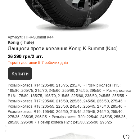
Артикул: TH-K-Summit K44
König (Thule)
Ланцюги проти ковзання König K-Summit (K44)
26 290 грн/2 шт.
Термін доставки 5-7 робочих днів
Купити
Розмір колеса R14
205/80, 215/75, 235/70
Розмір колеса R15
185/80, 205/75, 215/70, 245/60, 255/60, 275/55, 295/50
Розмір колеса
R16
175/80, 185/75, 195/70, 215/65, 225/60, 235/60, 245/55, 255/55
Розмір колеса R17
205/60, 215/60, 225/55, 245/50, 255/50, 275/45
Розмір колеса R18
205/55, 225/50, 245/45, 255/45, 275/40, 285/40
Розмір колеса R19
195/50, 205/50, 215/45, 225/45, 245/40, 255/40,
275/35, 285/35, 295/35
Розмір колеса R20
225/40, 245/35, 255/35,
285/30, 295/30
Розмір колеса R21
245/30, 255/30, 295/25