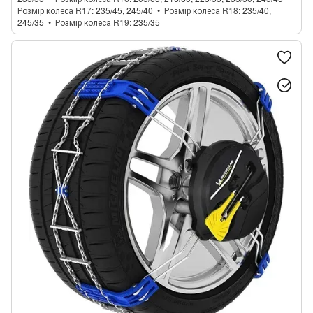
Розмір колеса R17
235/45, 245/40
Розмір колеса R18
235/40,
245/35
Розмір колеса R19
235/35