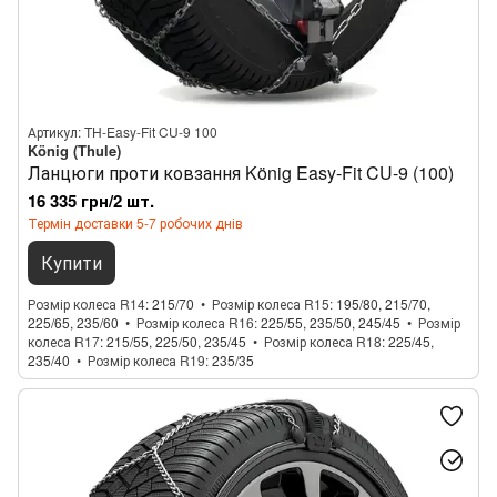
Артикул: TH-Easy-Fit CU-9 100
König (Thule)
Ланцюги проти ковзання König Easy-Fit CU-9 (100)
16 335 грн/2 шт.
Термін доставки 5-7 робочих днів
Купити
Розмір колеса R14
215/70
Розмір колеса R15
195/80, 215/70,
225/65, 235/60
Розмір колеса R16
225/55, 235/50, 245/45
Розмір
колеса R17
215/55, 225/50, 235/45
Розмір колеса R18
225/45,
235/40
Розмір колеса R19
235/35