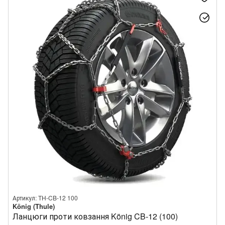
Артикул: TH-CB-12 100
König (Thule)
Ланцюги проти ковзання König CB-12 (100)