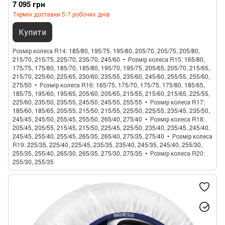
7 095 грн
Термін доставки 5-7 робочих днів
Купити
Розмір колеса R14
185/80, 195/75, 195/80, 205/70, 205/75, 205/80,
215/70, 215/75, 225/70, 235/70, 245/60
Розмір колеса R15
165/80,
175/75, 175/80, 185/70, 185/80, 195/70, 195/75, 205/65, 205/70, 215/65,
215/70, 225/60, 225/65, 230/60, 235/55, 235/60, 245/60, 255/55, 255/60,
275/50
Розмір колеса R16
165/75, 175/70, 175/75, 175/80, 185/65,
185/75, 195/60, 195/65, 205/60, 205/65, 215/55, 215/60, 215/65, 225/55,
225/60, 235/50, 235/55, 245/50, 245/55, 255/55
Розмір колеса R17
185/60, 185/65, 205/55, 215/50, 215/55, 225/50, 225/55, 235/45, 235/50,
245/45, 245/50, 255/45, 255/50, 265/40, 275/40
Розмір колеса R18
205/45, 205/55, 215/45, 215/50, 225/45, 225/50, 235/40, 235/45, 245/40,
245/45, 255/40, 255/45, 265/35, 265/40, 275/35, 275/40
Розмір колеса
R19
225/35, 225/40, 225/45, 235/35, 235/40, 245/35, 245/40, 255/30,
255/35, 255/40, 265/30, 265/35, 275/30, 275/35
Розмір колеса R20
255/30, 255/35