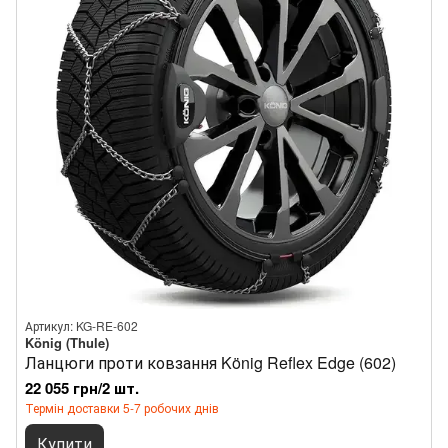
Артикул: KG-RE-602
König (Thule)
Ланцюги проти ковзання König Reflex Edge (602)
22 055 грн/2 шт.
Термін доставки 5-7 робочих днів
Купити