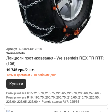
Артикул: 4008244317218
Weissenfels
Ланцюги протиковзання - Weissenfels REX TR RTR
(106)
19 745 грн/2 шт.
Термін доставки 7-10 робочих днів
Купити
Розмір колеса R15
215/70, 215/75, 225/65, 225/70, 235/60, 245/60
Розмір колеса R16
195/75, 200/70, 205/75, 215/65, 215/70, 225/55,
225/60, 225/65, 235/60
Розмір колеса R17
225/55