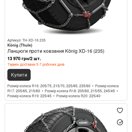
Артикул: TH-XD-16 235
König (Thule)
Ланцюги проти ковзання König XD-16 (235)
13 970 грн/2 шт.
Термін доставки 5-7 робочих днів
Купити
Розмір колеса R16
205/75, 215/70, 225/65, 235/60
Розмір колеса
R17
205/65, 215/60
Розмір колеса R18
205/60, 215/55, 245/45
Розмір колеса R19
225/45
Розмір колеса R20
225/40