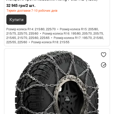
32 945 грн/2 шт.
Термін доставки 7-10 робочих днів
Купити
Розмір колеса R14
215/80, 225/70
Розмір колеса R15
205/80,
215/75, 225/70, 235/60
Розмір колеса R16
195/80, 205/70, 205/75,
215/65, 215/70, 225/60, 225/65
Розмір колеса R17
195/70, 215/60,
225/55, 225/60
Розмір колеса R18
215/55