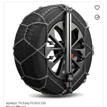
Артикул: TH-Easy-Fit SUV 235
König (Thule)