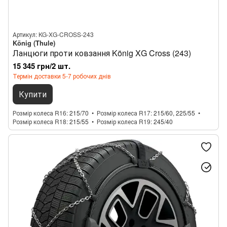
Артикул: KG-XG-CROSS-243
König (Thule)
Ланцюги проти ковзання König XG Cross (243)
15 345 грн/2 шт.
Термін доставки 5-7 робочих днів
Купити
Розмір колеса R16
215/70
Розмір колеса R17
215/60, 225/55
Розмір колеса R18
215/55
Розмір колеса R19
245/40