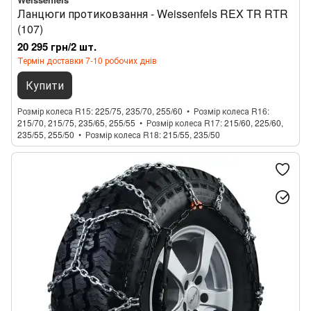
Ланцюги протиковзання - Weissenfels REX TR RTR
(107)
20 295 грн/2 шт.
Термін доставки 7-10 робочих днів
Купити
Розмір колеса R15
225/75, 235/70, 255/60
Розмір колеса R16
215/70, 215/75, 235/65, 255/55
Розмір колеса R17
215/60, 225/60,
235/55, 255/50
Розмір колеса R18
215/55, 235/50