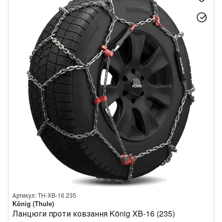
Артикул: TH-XB-16 235
König (Thule)
Ланцюги проти ковзання König XB-16 (235)