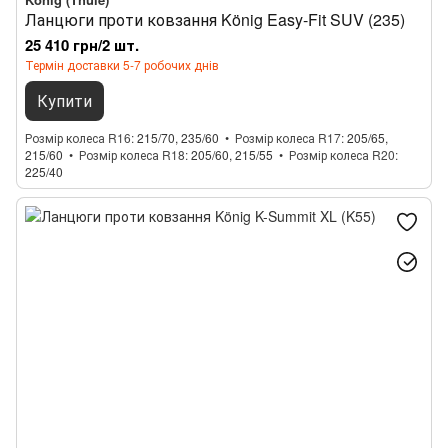
Ланцюги проти ковзання König Easy-Fit SUV (235)
25 410 грн/2 шт.
Термін доставки 5-7 робочих днів
Купити
Розмір колеса R16
215/70, 235/60
Розмір колеса R17
205/65,
215/60
Розмір колеса R18
205/60, 215/55
Розмір колеса R20
225/40