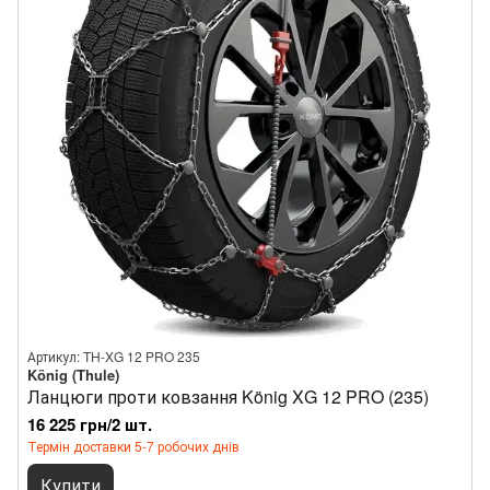
Артикул: TH-XG 12 PRO 235
König (Thule)
Ланцюги проти ковзання König XG 12 PRO (235)
16 225 грн/2 шт.
Термін доставки 5-7 робочих днів
Купити