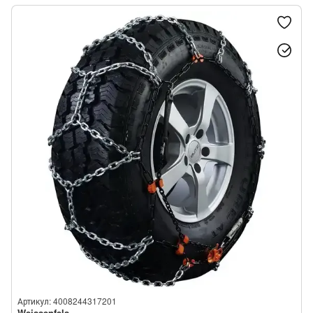
Артикул: 4008244317201
Weissenfels