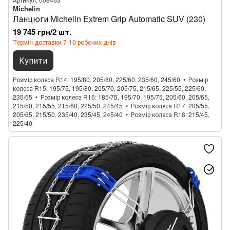
Michelin
Ланцюги Michelin Extrem Grip Automatic SUV (230)
19 745 грн/2 шт.
Термін доставки 7-10 робочих днів
Купити
Розмір колеса R14
195/80, 205/80, 225/60, 235/60, 245/60
Розмір
колеса R15
195/75, 195/80, 205/70, 205/75, 215/65, 225/55, 225/60,
235/55
Розмір колеса R16
185/75, 195/70, 195/75, 205/60, 205/65,
215/50, 215/55, 215/60, 225/50, 245/45
Розмір колеса R17
205/55,
205/65, 215/50, 235/40, 235/45, 245/40
Розмір колеса R18
215/45,
225/40