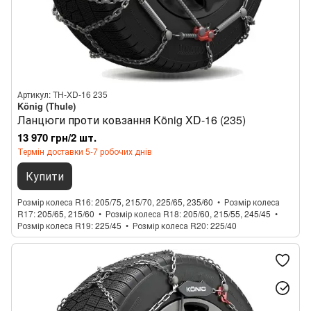
Артикул: TH-XD-16 235
König (Thule)
Ланцюги проти ковзання König XD-16 (235)
13 970 грн/2 шт.
Термін доставки 5-7 робочих днів
Купити
Розмір колеса R16
205/75, 215/70, 225/65, 235/60
Розмір колеса
R17
205/65, 215/60
Розмір колеса R18
205/60, 215/55, 245/45
Розмір колеса R19
225/45
Розмір колеса R20
225/40