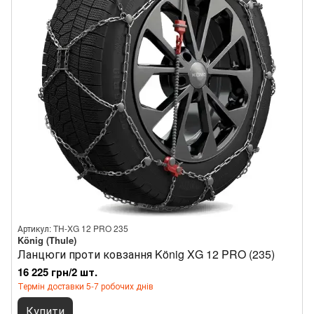
Артикул: TH-XG 12 PRO 235
König (Thule)
Ланцюги проти ковзання König XG 12 PRO (235)
16 225 грн/2 шт.
Термін доставки 5-7 робочих днів
Купити