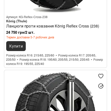
Артикул: KG-Reflex-Cross-238
König (Thule)
Ланцюги проти ковзання König Reflex Cross (238)
24 750 грн/2 шт.
Термін доставки 5-7 робочих днів
Купити
Розмір колеса R16
215/65, 225/60
Розмір колеса R17
205/65,
235/50
Розмір колеса R18
195/60, 205/55, 215/50, 235/45
Розмір
колеса R19
195/55, 225/40