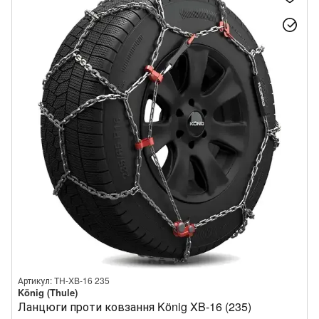
Артикул: TH-XB-16 235
König (Thule)
Ланцюги проти ковзання König XB-16 (235)