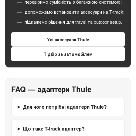
перевіримо сумісність з багажною системою;
допоможемо встановити аксесуари на T-track;
підкажемо рішення для travel та outdoor setup.
Усі аксесуари Thule
Підбір за автомобілем
FAQ — адаптери Thule
Для чого потрібні адаптери Thule?
Що таке T-track адаптер?