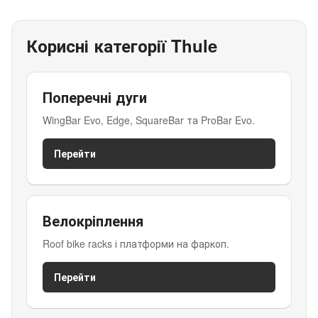
Корисні категорії Thule
Поперечні дуги
WingBar Evo, Edge, SquareBar та ProBar Evo.
Перейти
Велокріплення
Roof bike racks і платформи на фаркоп.
Перейти