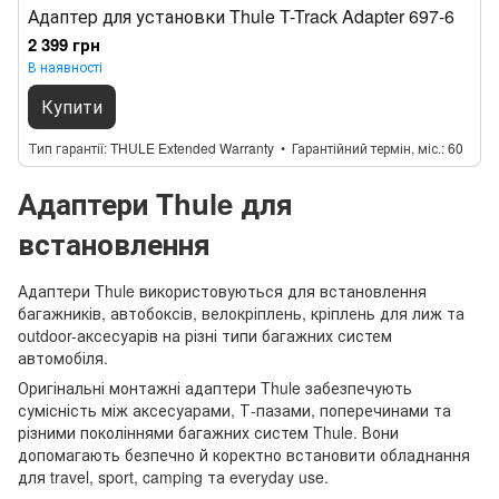
Адаптер для установки Thule T-Track Adapter 697-6
2 399 грн
В наявності
Купити
Тип гарантії
THULE Extended Warranty
Гарантійний термін, міс.
60
Адаптери Thule для
встановлення
Адаптери Thule використовуються для встановлення
багажників, автобоксів, велокріплень, кріплень для лиж та
outdoor-аксесуарів на різні типи багажних систем
автомобіля.
Оригінальні монтажні адаптери Thule забезпечують
сумісність між аксесуарами, Т-пазами, поперечинами та
різними поколіннями багажних систем Thule. Вони
допомагають безпечно й коректно встановити обладнання
для travel, sport, camping та everyday use.