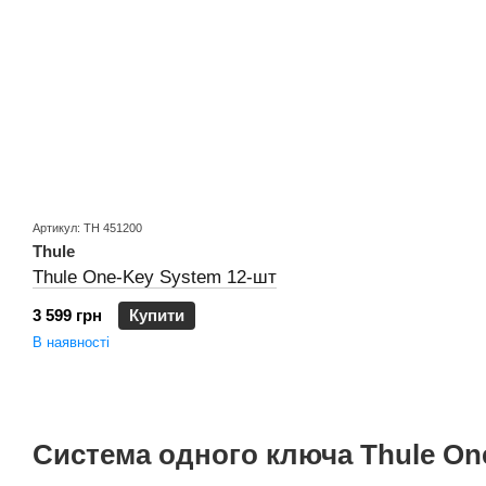
Артикул: TH 451200
Thule
Thule One-Key System 12-шт
3 599 грн
Купити
В наявності
Система одного ключа Thule On