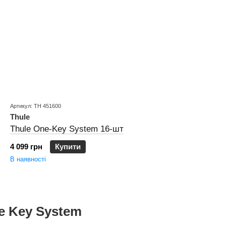
Артикул: TH 451600
Thule
Thule One-Key System 16-шт
4 099 грн
Купити
В наявності
e Key System