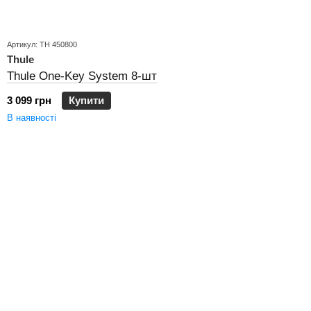
Артикул: TH 450800
Thule
Thule One-Key System 8-шт
3 099 грн
Купити
В наявності