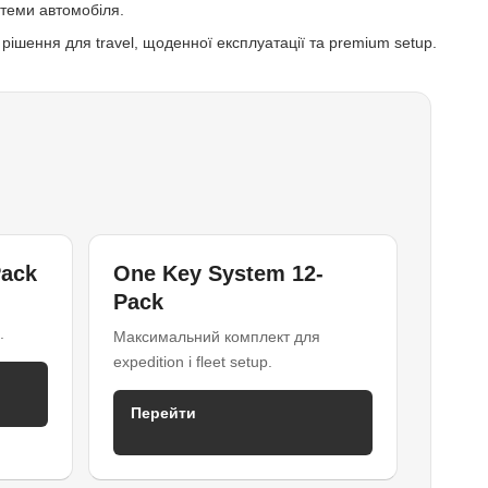
стеми автомобіля.
рішення для travel, щоденної експлуатації та premium setup.
Pack
One Key System 12-
Pack
.
Максимальний комплект для
expedition і fleet setup.
Перейти