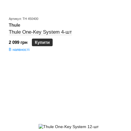
Артикул: TH 450400
Thule
Thule One-Key System 4-шт
2 099 грн
Купити
В наявності