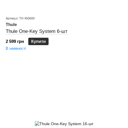
Артикул: TH 450600
Thule
Thule One-Key System 6-шт
2 599 грн
Купити
В наявності