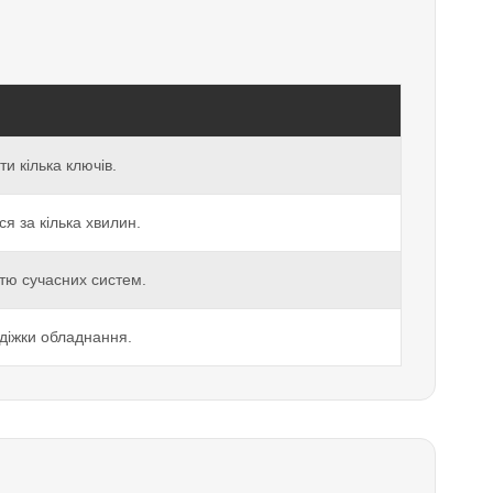
и кілька ключів.
ся за кілька хвилин.
тю сучасних систем.
діжки обладнання.