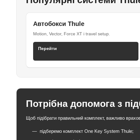
Автобокси Thule
Motion, Vector, Force XT і travel setup.
Перейти
Потрібна допомога з пі
Щоб підібрати правильний комплект, важливо враховув
підберемо комплект One Key System Thule;