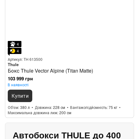
4
4
Артикул: TH 613500
Thule
Бокс Thule Vector Alpine (Titan Matte)
103 999 грн
В наявності
Купити
Об'єм
380 л
Довжина
228 см
Вантажопідйомність
75 кг
Максимальна довжина лиж
200 см
Автобокси THULE до 400