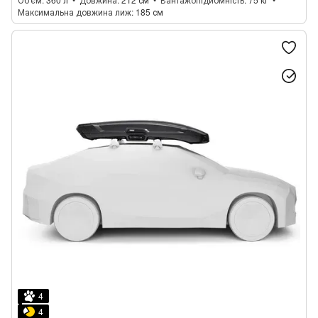
Максимальна довжина лиж
185 см
4
4