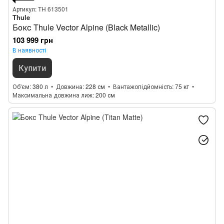
Артикул: TH 613501
Thule
Бокс Thule Vector Alpine (Black Metallic)
103 999 грн
В наявності
Купити
Об'єм
380 л
Довжина
228 см
Вантажопідйомність
75 кг
Максимальна довжина лиж
200 см