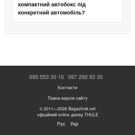
компактний автобокс під
конкретний автомобіль?
095 553 30 10
097 292 93 35
Контакти
Повна версія сайту
© 2011—2026 Bagazhnik.net
офіційний online дилер THULE
Рус
Укр