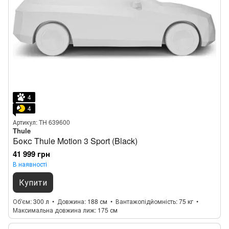
4
4
Артикул: TH 639600
Thule
Бокс Thule Motion 3 Sport (Black)
41 999 грн
В наявності
Купити
Об'єм
300 л
Довжина
188 см
Вантажопідйомність
75 кг
Максимальна довжина лиж
175 см