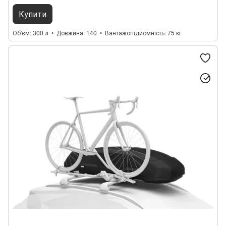
Купити
Об'єм
300 л
Довжина
140
Вантажопідйомність
75 кг