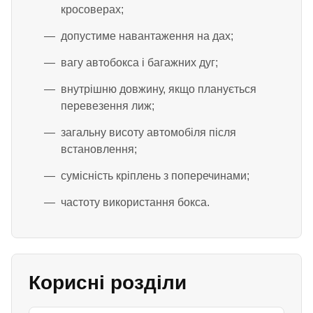
кросоверах;
допустиме навантаження на дах;
вагу автобокса і багажних дуг;
внутрішню довжину, якщо планується
перевезення лиж;
загальну висоту автомобіля після
встановлення;
сумісність кріплень з поперечинами;
частоту використання бокса.
Корисні розділи