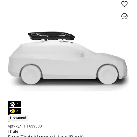
4
4
Новинка!
Артикул: TH 639300
Thule