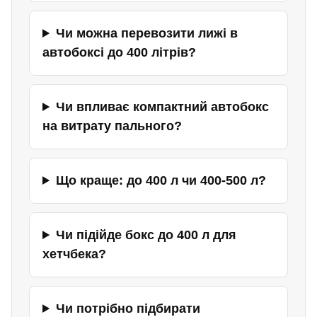
Чи можна перевозити лижі в
автобоксі до 400 літрів?
Чи впливає компактний автобокс
на витрату пального?
Що краще: до 400 л чи 400-500 л?
Чи підійде бокс до 400 л для
хетчбека?
Чи потрібно підбирати