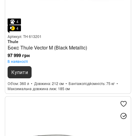
4
4
Артикул: TH 613201
Thule
Бокс Thule Vector M (Black Metallic)
97 999 грн
В наявності
Купити
Об'єм
360 л
Довжина
212 см
Вантажопідйомність
75 кг
Максимальна довжина лиж
185 см