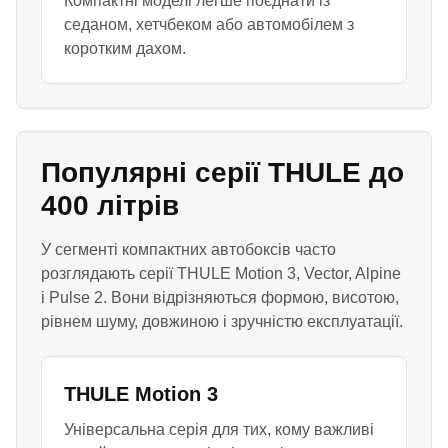
Компактні моделі легше поєднати із
седаном, хетчбеком або автомобілем з
коротким дахом.
Популярні серії THULE до
400 літрів
У сегменті компактних автобоксів часто
розглядають серії THULE Motion 3, Vector, Alpine
і Pulse 2. Вони відрізняються формою, висотою,
рівнем шуму, довжиною і зручністю експлуатації.
THULE Motion 3
Універсальна серія для тих, кому важливі