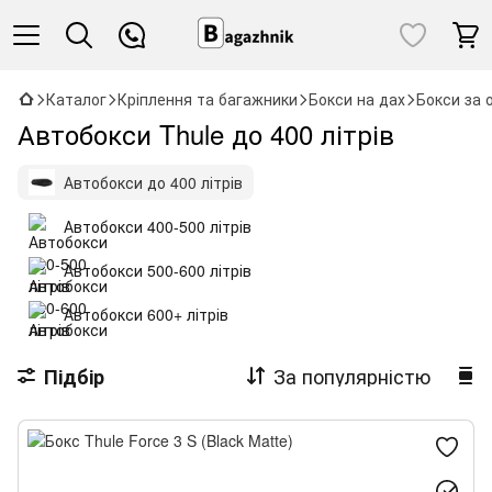
Каталог
Кріплення та багажники
Бокси на дах
Бокси за 
Автобокси Thule до 400 літрів
Автобокси до 400 літрів
Автобокси 400-500 літрів
Автобокси 500-600 літрів
Автобокси 600+ літрів
За популярністю
Підбір