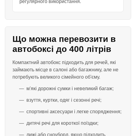
регулярного використання.
Що можна перевозити в
автобоксі до 400 літрів
Компактний автобокс підходить для речей, які
займають місце в салоні або багажнику, але не
потребують великого сімейного об'єму.
м'які дорожні сумки і невеликий багаж;
взуття, куртки, одяг і сезонні речі;
спортивні аксесуари і легке спорядження;
дитячі речі для короткої поїздки;
лижі або сноуборд, якщо підходить