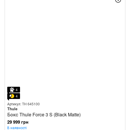
4
4
Артикул: TH 645100
Thule
Бокс Thule Force 3 S (Black Matte)
29 999 грн
В наявності