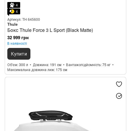
4
4
Артикул: TH 645600
Thule
Бокс Thule Force 3 L Sport (Black Matte)
32 999 грн
В наявності
Купити
Об'єм
300 л
Довжина
191 см
Вантажопідйомність
75 кг
Максимальна довжина лиж
175 см