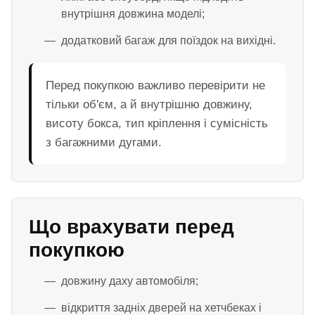
внутрішня довжина моделі;
додатковий багаж для поїздок на вихідні.
Перед покупкою важливо перевірити не
тільки об'єм, а й внутрішню довжину,
висоту бокса, тип кріплення і сумісність
з багажними дугами.
Що врахувати перед
покупкою
довжину даху автомобіля;
відкриття задніх дверей на хетчбеках і