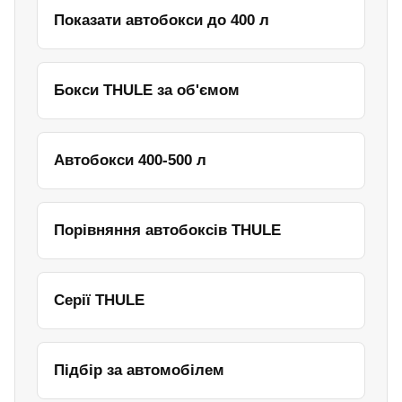
Показати автобокси до 400 л
Бокси THULE за об'ємом
Автобокси 400-500 л
Порівняння автобоксів THULE
Серії THULE
Підбір за автомобілем