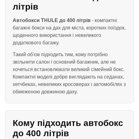
літрів
Автобокси THULE до 400 літрів
- компактні
багажні бокси на дах для міста, коротких поїздок,
щоденного використання і невеликого
додаткового багажу.
Такий об'єм підходить тим, кому потрібно
звільнити салон і основний багажник, але не
хочеться встановлювати великий сімейний бокс.
Компактні моделі добре виглядають на седанах,
хетчбеках, невеликих кросоверах і автомобілях з
обмеженою довжиною даху.
Кому підходить автобокс
до 400 літрів