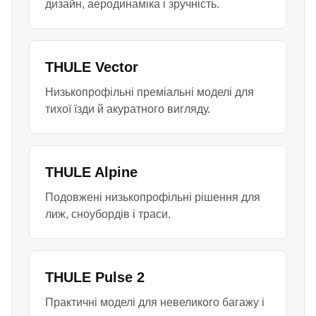
дизайн, аеродинаміка і зручність.
THULE Vector
Низькопрофільні преміальні моделі для
тихої їзди й акуратного вигляду.
THULE Alpine
Подовжені низькопрофільні рішення для
лиж, сноубордів і траси.
THULE Pulse 2
Практичні моделі для невеликого багажу і