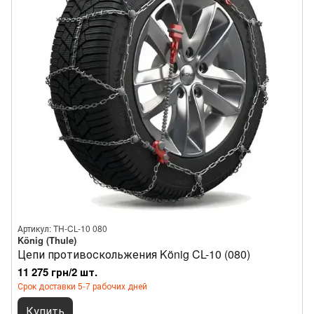
Артикул: TH-CL-10 080
König (Thule)
Цепи противоскольжения König CL-10 (080)
11 275 грн/2 шт.
Срок доставки 5-7 рабочих дней
Купить