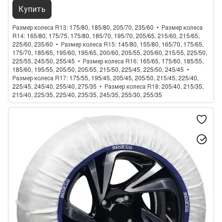
Купить
Размер колеса R13
175/80, 185/80, 205/70, 235/60
Размер колеса
R14
165/80, 175/75, 175/80, 185/70, 195/70, 205/65, 215/60, 215/65,
225/60, 235/60
Размер колеса R15
145/80, 155/80, 165/70, 175/65,
175/70, 185/65, 195/60, 195/65, 200/60, 205/55, 205/60, 215/55, 225/50,
225/55, 245/50, 255/45
Размер колеса R16
165/65, 175/60, 185/55,
185/60, 195/55, 205/50, 205/55, 215/50, 225/45, 225/50, 245/45
Размер колеса R17
175/55, 195/45, 205/45, 205/50, 215/45, 225/40,
225/45, 245/40, 255/40, 275/35
Размер колеса R18
205/40, 215/35,
215/40, 225/35, 225/40, 235/35, 245/35, 255/30, 255/35