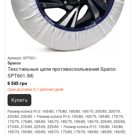
Артикул: SPT601
Sparco
Текстильные цепи противоскольжения Sparco
SPT601 (M)
6 545 грн
Срок доставки 5-7 рабочих дней
Купить
Размер колеса R13
165/80, 175/80, 185/80, 195/70, 205/65, 205/70,
225/60, 235/60
Размер колеса R14
155/80, 165/75, 165/80, 175/70,
175/75, 175/80, 185/65, 185/70, 185/75, 195/65, 195/70, 205/60, 205/65,
215/60, 215/65, 225/55, 225/60
Размер колеса R15
135/80, 145/80,
155/70, 155/80, 165/65, 165/70, 175/65, 175/70, 185/60, 185/65, 195/55,