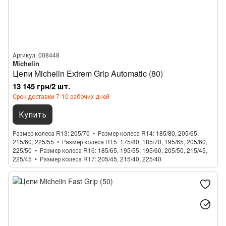
Артикул: 008448
Michelin
Цепи Michelin Extrem Grip Automatic (80)
13 145 грн/2 шт.
Срок доставки 7-10 рабочих дней
Купить
Размер колеса R13
205/70
Размер колеса R14
185/80, 205/65,
215/60, 225/55
Размер колеса R15
175/80, 185/70, 195/65, 205/60,
225/50
Размер колеса R16
185/65, 195/55, 195/60, 205/50, 215/45,
225/45
Размер колеса R17
205/45, 215/40, 225/40