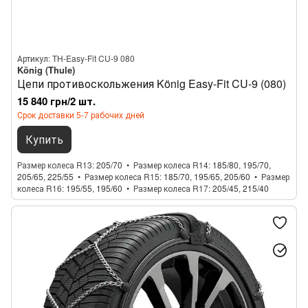
Артикул: TH-Easy-Fit CU-9 080
König (Thule)
Цепи противоскольжения König Easy-Fit CU-9 (080)
15 840 грн/2 шт.
Срок доставки 5-7 рабочих дней
Купить
Размер колеса R13
205/70
Размер колеса R14
185/80, 195/70,
205/65, 225/55
Размер колеса R15
185/70, 195/65, 205/60
Размер
колеса R16
195/55, 195/60
Размер колеса R17
205/45, 215/40