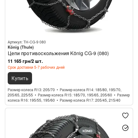
Артикул: TH-CG-9 080
König (Thule)
Цепи противоскольжения König CG-9 (080)
11 165 грн/2 шт.
Срок доставки 5-7 рабочих дней
Купить
Размер колеса R13
205/70
Размер колеса R14
185/80, 195/70,
205/65, 225/55
Размер колеса R15
185/70, 195/65, 205/60
Размер
колеса R16
195/55, 195/60
Размер колеса R17
205/45, 215/40