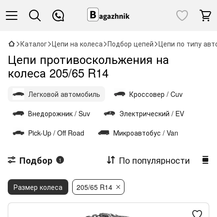
Каталог
Цепи на колеса
Подбор цепей
Цепи по типу авт
Цепи противоскольжения на
колеса 205/65 R14
Легковой автомобиль
Кроссовер / Cuv
Внедорожник / Suv
Электрический / EV
Pick-Up / Off Road
Микроавтобус / Van
По популярности
Подбор
1
Размер колеса
205/65 R14