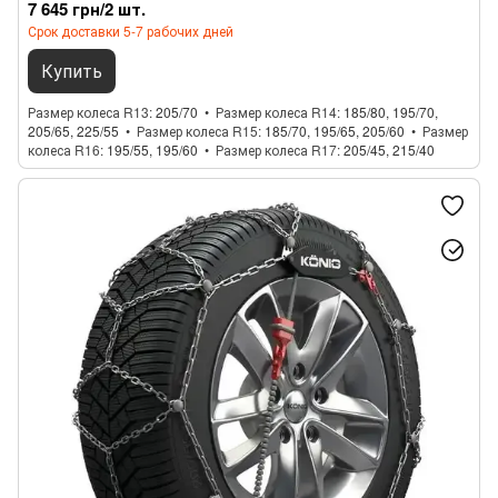
7 645 грн/2 шт.
Срок доставки 5-7 рабочих дней
Купить
Размер колеса R13
205/70
Размер колеса R14
185/80, 195/70,
205/65, 225/55
Размер колеса R15
185/70, 195/65, 205/60
Размер
колеса R16
195/55, 195/60
Размер колеса R17
205/45, 215/40