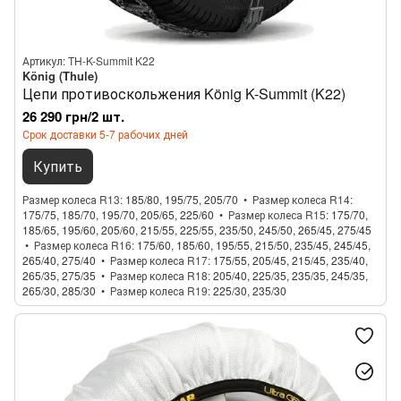
Артикул: TH-K-Summit K22
König (Thule)
Цепи противоскольжения König K-Summit (K22)
26 290 грн/2 шт.
Срок доставки 5-7 рабочих дней
Купить
Размер колеса R13
185/80, 195/75, 205/70
Размер колеса R14
175/75, 185/70, 195/70, 205/65, 225/60
Размер колеса R15
175/70,
185/65, 195/60, 205/60, 215/55, 225/55, 235/50, 245/50, 265/45, 275/45
Размер колеса R16
175/60, 185/60, 195/55, 215/50, 235/45, 245/45,
265/40, 275/40
Размер колеса R17
175/55, 205/45, 215/45, 235/40,
265/35, 275/35
Размер колеса R18
205/40, 225/35, 235/35, 245/35,
265/30, 285/30
Размер колеса R19
225/30, 235/30